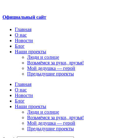
Перейти
к
содержимому
Официальный сайт
Главная
О нас
Новости
Блог
Наши проекты
Люди и солнце
Возьмёмся за руки, друзья!
Мой дедушка — герой
Предыдущие проекты
Главная
О нас
Новости
Блог
Наши проекты
Люди и солнце
Возьмёмся за руки, друзья!
Мой дедушка — герой
Предыдущие проекты