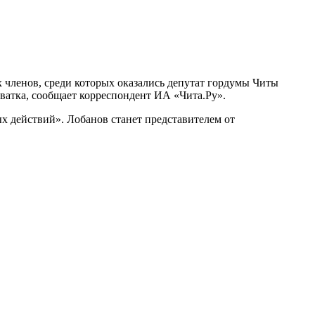
 членов, среди которых оказались депутат гордумы Читы
атка, сообщает корреспондент ИА «Чита.Ру».
х действий». Лобанов станет представителем от