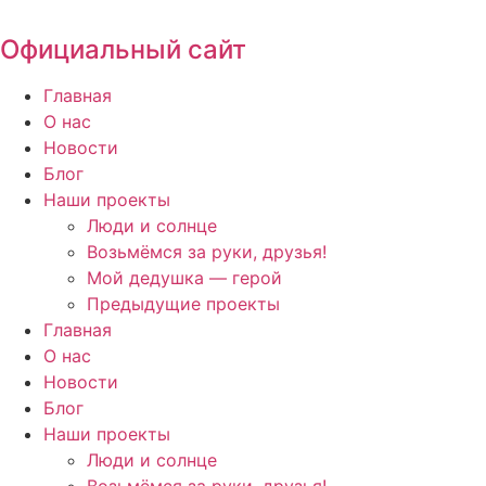
Перейти
к
Официальный сайт
содержимому
Главная
О нас
Новости
Блог
Наши проекты
Люди и солнце
Возьмёмся за руки, друзья!
Мой дедушка — герой
Предыдущие проекты
Главная
О нас
Новости
Блог
Наши проекты
Люди и солнце