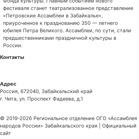
Фонда культуры. Главным событием нового
фестиваля станет театрализованное представление
«Петровские Ассамблеи в Забайкалье»,
приуроченное к празднованию 350 — летнего
юбилея Петра Великого. Ассамблеи, по сути, стали
предшественниками праздничной культуры в
России.
Контакты
+7-914-470-06-17
n.syrovatka@mail.ru
Адрес
Россия, 672040, Забайкальский край
г. Чита, ул. Проспект Фадеева, д.1
Политика обработки персональных данных
© 2019-2026 Региональное отделение ОГО «Ассамблея
народов России» Забайкальского края | Официальный
сайт