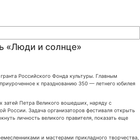
ь «Люди и солнце»
 гранта Российского Фонда культуры. Главным
 приуроченное к празднованию 350 — летнего юбилея
х затей Петра Великого вошедших, наряду с
кой России. Задача организаторов фестиваля открыть
кнуть личность великого правителя, показать еще
ремесленниками и мастерами прикладного творчества,