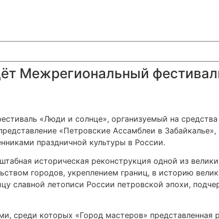
йдёт Межрегиональный фестивал
естиваль «Люди и солнце», организуемый на средства
представление «Петровские Ассамблеи в Забайкалье»,
енниками праздничной культуры в России.
штабная историческая реконструкция одной из велики
льством городов, укреплением границ, в историю вели
у славной летописи России петровской эпохи, подчер
и, среди которых «Город мастеров» представленная 