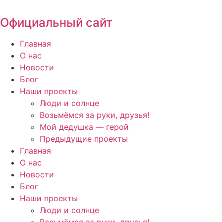
Перейти
к
Официальный сайт
содержимому
Главная
О нас
Новости
Блог
Наши проекты
Люди и солнце
Возьмёмся за руки, друзья!
Мой дедушка — герой
Предыдущие проекты
Главная
О нас
Новости
Блог
Наши проекты
Люди и солнце