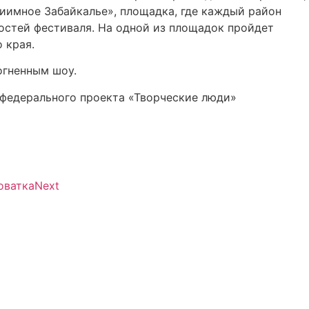
иимное Забайкалье», площадка, где каждый район
остей фестиваля. На одной из площадок пройдет
 края.
огненным шоу.
 федерального проекта «Творческие люди»
оватка
Next