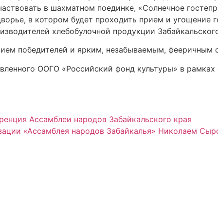
аствовать в шахматном поединке, «Солнечное гостепр
орье, в котором будет проходить прием и угощение г
изводителей хлебобулочной продукции Забайкальского
нием победителей и ярким, незабываемым, фееричным 
авленного ООГО «Российский фонд культуры» в рамках
ренция Ассамблеи народов Забайкальского края
зации «Ассамблея народов Забайкалья» Николаем Сыр