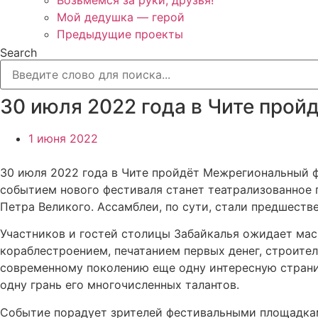
Возьмёмся за руки, друзья!
Мой дедушка — герой
Предыдущие проекты
Search
30 июля 2022 года в Чите про
1 июня 2022
30 июля 2022 года в Чите пройдёт Межрегиональный ф
событием нового фестиваля станет театрализованное 
Петра Великого. Ассамблеи, по сути, стали предшеств
Участников и гостей столицы Забайкалья ожидает мас
кораблестроением, печатанием первых денег, строите
современному поколению еще одну интересную страниц
одну грань его многочисленных талантов.
Событие порадует зрителей фестивальными площадкам