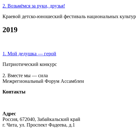
2. Возьмёмся за руки, друзья!
Краевой детско-юношеский фестиваль национальных культур
2019
1. Мой дедушка — герой
Патриотический конкурс
2. Вместе мы — сила
Межрегиональный Форум Ассамблеи
Контакты
+7-914-470-06-17
n.syrovatka@mail.ru
Адрес
Россия, 672040, Забайкальский край
г. Чита, ул. Проспект Фадеева, д.1
Политика обработки персональных данных