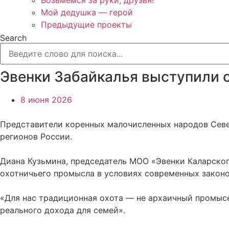
Возьмёмся за руки, друзья!
Мой дедушка — герой
Предыдущие проекты
Search
Эвенки Забайкалья выступили 
8 июня 2026
Представители коренных малочисленных народов Север
регионов России.
Диана Кузьмина, председатель МОО «Эвенки Каларског
охотничьего промысла в условиях современных законо
«Для нас традиционная охота — не архаичный промысе
реального дохода для семей».