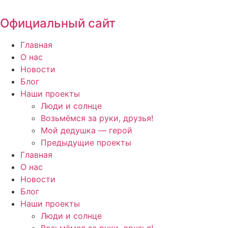
Перейти
к
Официальный сайт
содержимому
Главная
О нас
Новости
Блог
Наши проекты
Люди и солнце
Возьмёмся за руки, друзья!
Мой дедушка — герой
Предыдущие проекты
Главная
О нас
Новости
Блог
Наши проекты
Люди и солнце