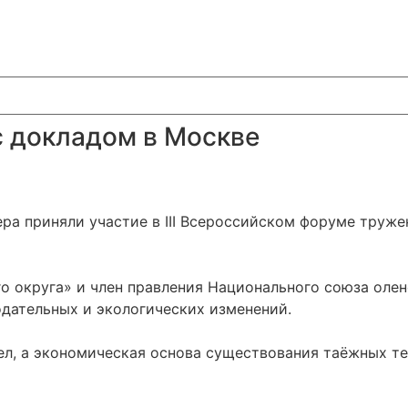
с докладом в Москве
а приняли участие в III Всероссийском форуме тружен
о округа» и член правления Национального союза олен
дательных и экологических изменений.
л, а экономическая основа существования таёжных те