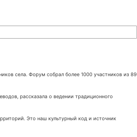
иков села. Форум собрал более 1000 участников из 89
еводов, рассказала о ведении традиционного
рриторий. Это наш культурный код и источник