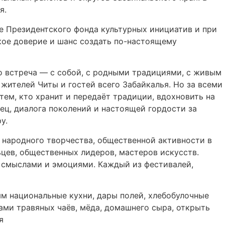
я.
е Президентского фонда культурных инициатив и при
кое доверие и шанс создать по-настоящему
о встреча — с собой, с родными традициями, с живым
ителей Читы и гостей всего Забайкалья. Но за всеми
 тем, кто хранит и передаёт традиции, вдохновить на
ец, диалога поколений и настоящей гордости за
у.
 народного творчества, общественной активности в
цев, общественных лидеров, мастеров искусств.
 смыслами и эмоциями. Каждый из фестивалей,
м национальные кухни, дары полей, хлебобулочные
ами травяных чаёв, мёда, домашнего сыра, открыть
я