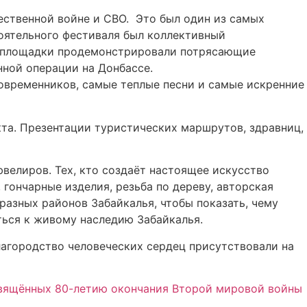
ественной войне и СВО. Это был один из самых
тоятельного фестиваля был коллективный
е площадки продемонстрировали потрясающие
нной операции на Донбассе.
современников, самые теплые песни и самые искренние
кта. Презентации туристических маршрутов, здравниц,
ювелиров. Тех, кто создаёт настоящее искусство
ончарные изделия, резьба по дереву, авторская
разных районов Забайкалья, чтобы показать, чему
уться к живому наследию Забайкалья.
лагородство человеческих сердец присутствовали на
свящённых 80-летию окончания Второй мировой войны