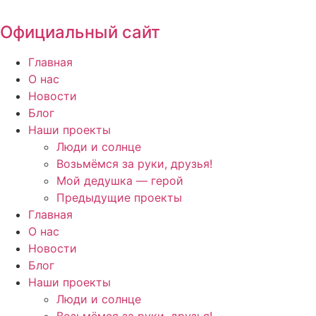
Перейти
к
Официальный сайт
содержимому
Главная
О нас
Новости
Блог
Наши проекты
Люди и солнце
Возьмёмся за руки, друзья!
Мой дедушка — герой
Предыдущие проекты
Главная
О нас
Новости
Блог
Наши проекты
Люди и солнце