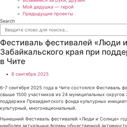
Возьмёмся за руки, друзья!
Мой дедушка — герой
Предыдущие проекты
Search
Фестиваль фестивалей «Люди и
Забайкальского края при подде
в Чите
8 сентября 2025
6-7 сентября 2025 года в Чите состоялся Фестиваль 
свыше 1500 участников из 24 муниципальных округов 
поддержке Президентского фонда культурных инициати
культурный, многонациональный.
Нынешний Фестиваль фестивалей «Люди и Солнце» год
наиболее актуальные формы общественной активности 