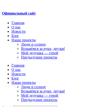
Перейти
к
содержимому
Официальный сайт
Главная
О нас
Новости
Блог
Наши проекты
Люди и солнце
Возьмёмся за руки, друзья!
Мой дедушка — герой
Предыдущие проекты
Главная
О нас
Новости
Блог
Наши проекты
Люди и солнце
Возьмёмся за руки, друзья!
Мой дедушка — герой
Предыдущие проекты