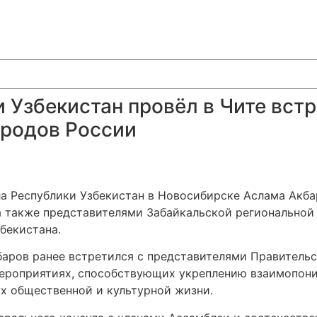
 Узбекистан провёл в Чите встр
ародов России
ула Республики Узбекистан в Новосибирске Аслама Акб
 а также представителями Забайкальской регионально
бекистана.
ров ранее встретился с представителями Правительст
 мероприятиях, способствующих укреплению взаимопо
х общественной и культурной жизни.