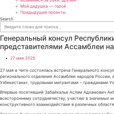
Возьмёмся за руки, друзья!
Мой дедушка — герой
Предыдущие проекты
Search
Генеральный консул Республики
представителями Ассамблеи н
27 мая 2025
27 мая в Чите состоялась встреча Генерального конс
регионального отделения Ассамблеи народов России,
Узбекистана», трудовыми мигрантами – гражданами Уз
Впервые посетивший Забайкалье Аслам Адхамович Акба
всестороннему сотрудничеству, участию в значимых
конструктивного взаимодействия в различных областя