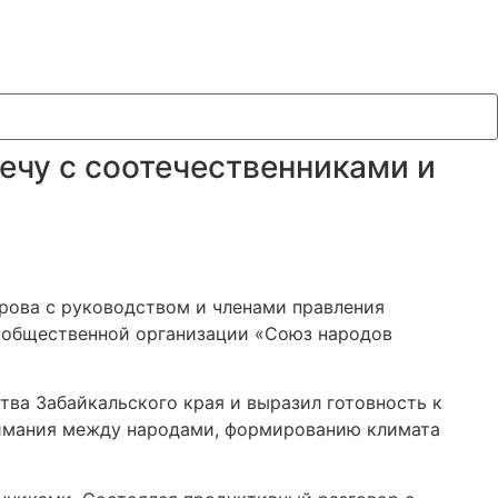
ечу с соотечественниками и
арова с руководством и членами правления
й общественной организации «Союз народов
ва Забайкальского края и выразил готовность к
нимания между народами, формированию климата