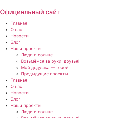
Перейти
к
Официальный сайт
содержимому
Главная
О нас
Новости
Блог
Наши проекты
Люди и солнце
Возьмёмся за руки, друзья!
Мой дедушка — герой
Предыдущие проекты
Главная
О нас
Новости
Блог
Наши проекты
Люди и солнце