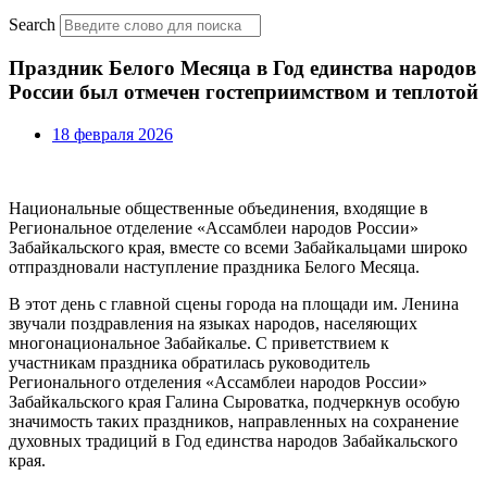
Search
Праздник Белого Месяца в Год единства народов
России был отмечен гостеприимством и теплотой
18 февраля 2026
Национальные общественные объединения, входящие в
Региональное отделение «Ассамблеи народов России»
Забайкальского края, вместе со всеми Забайкальцами широко
отпраздновали наступление праздника Белого Месяца.
В этот день с главной сцены города на площади им. Ленина
звучали поздравления на языках народов, населяющих
многонациональное Забайкалье. С приветствием к
участникам праздника обратилась руководитель
Регионального отделения «Ассамблеи народов России»
Забайкальского края Галина Сыроватка, подчеркнув особую
значимость таких праздников, направленных на сохранение
духовных традиций в Год единства народов Забайкальского
края.