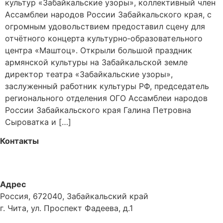
культур «Забайкальские узоры», коллективный член
Ассамблеи народов России Забайкальского края, с
огромным удовольствием предоставил сцену для
отчётного концерта культурно‑образовательного
центра «Маштоц». Открыли большой праздник
армянской культуры на Забайкальской земле
директор театра «Забайкальские узоры»,
заслуженный работник культуры РФ, председатель
регионального отделения ОГО Ассамблеи народов
России Забайкальского края Галина Петровна
Сыроватка и […]
Контакты
+7-914-470-06-17
n.syrovatka@mail.ru
Адрес
Россия, 672040, Забайкальский край
г. Чита, ул. Проспект Фадеева, д.1