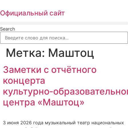
Перейти
к
Официальный сайт
содержимому
Search
Метка:
Маштоц
Заметки с отчётного
концерта
культурно‑образовательно
центра «Маштоц»
3 июня 2026 года музыкальный театр национальных